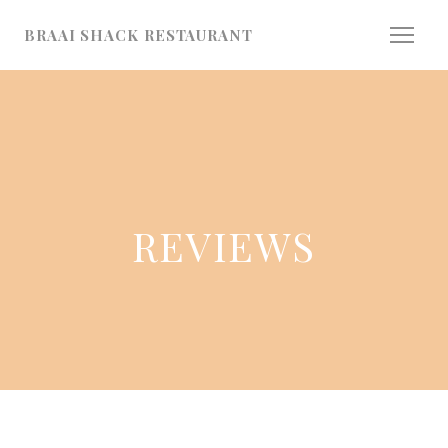
Cookies beheer paneel
BRAAI SHACK RESTAURANT
REVIEWS