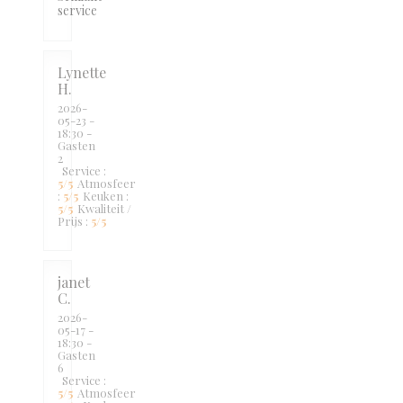
service
Lynette
H
2026-
05-23
-
18:30 -
Gasten
2
Service
:
5
/5
Atmosfeer
:
5
/5
Keuken
:
5
/5
Kwaliteit /
Prijs
:
5
/5
janet
C
2026-
05-17
-
18:30 -
Gasten
6
Service
:
5
/5
Atmosfeer