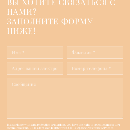
ВЫ ХОТИТЕ СВЯЗАТЬСЯ С
НАМИ?
ЗАПОЛНИТЕ ФОРМУ
НИЖЕ!
In accordance with data protection regulations, you have the right to opt out of marketing
communications. UK residents can register with the Telephone Preference Service at