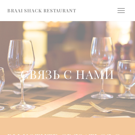
Панель управления cookies
BRAAI SHACK RESTAURANT
СВЯЗЬ С НАМИ