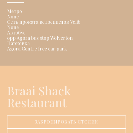
Метро
None
Сеть проката велосипедов Velib'
None
Автобус
opp Agora bus stop Wolverton
Парковка
Agora Centre free car park
Braai Shack
Restaurant
ЗАБРОНИРОВАТЬ СТОЛИК