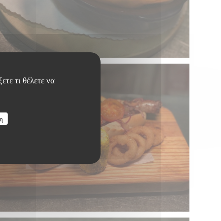
ετε τι θέλετε να
η