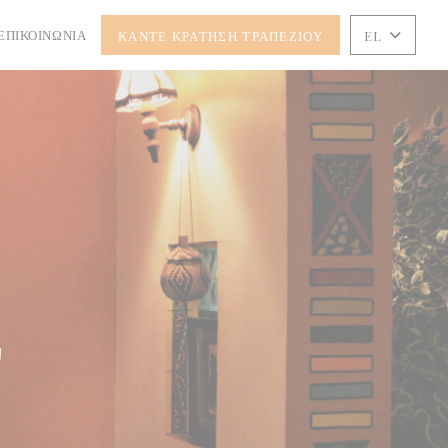
ΕΠΙΚΟΙΝΩΝΊΑ
ΚΆΝΤΕ ΚΡΆΤΗΣΗ ΤΡΑΠΕΖΙΟΎ
EL
Σ