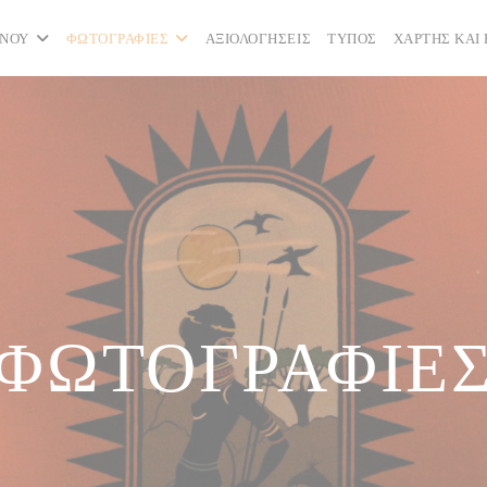
ΝΟΎ
ΦΩΤΟΓΡΑΦΊΕΣ
ΑΞΙΟΛΟΓΉΣΕΙΣ
ΤΎΠΟΣ
ΧΆΡΤΗΣ ΚΑΙ 
ΦΩΤΟΓΡΑΦΊΕ