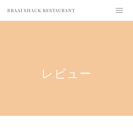
クッキー利用の管理について
BRAAI SHACK RESTAURANT
レビュー