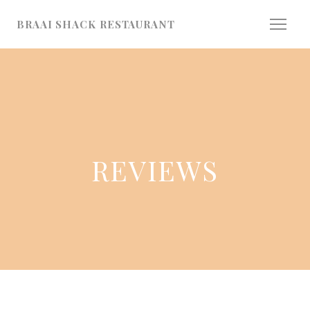
Cookies beheer paneel
BRAAI SHACK RESTAURANT
REVIEWS