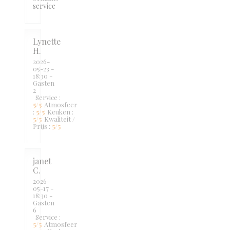
service
Lynette
H
2026-
05-23
-
18:30 -
Gasten
2
Service
:
5
/5
Atmosfeer
:
5
/5
Keuken
:
5
/5
Kwaliteit /
Prijs
:
5
/5
janet
C
2026-
05-17
-
18:30 -
Gasten
6
Service
:
5
/5
Atmosfeer