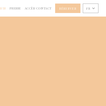
AVIS
PRESSE
ACCÈS/CONTACT
RÉSERVER
FR