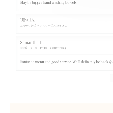
May be bigger hand washing bowels.
Ujjvul
A
2026-05-16
- 19:00 - Couverts 2
Samantha
H
2026-05-10
- 17:30 - Couverts 4
Fantastic menu and good service. We'll definitely be back 👍