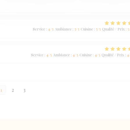
Service
:
4
/5
Ambiance
:
5
/5
Cuisine
:
5
/5
Qualité / Prix
:
5
Service
:
4
/5
Ambiance
:
4
/5
Cuisine
:
4
/5
Qualité / Prix
:
4
1
2
3