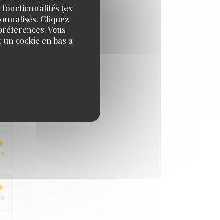
 fonctionnalités (ex
/5
sonnalisés. Cliquez
 préférences. Vous
 un cookie en bas à
/5
/5
/5