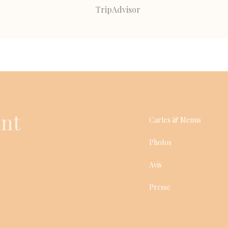
ant
Cartes & Menus
Photos
Avis
Presse