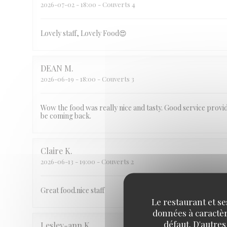
2026-07-02
- 18:00 - Couverts 4
Lovely staff, Lovely Food😍
DEAN
M
2026-06-19
- 18:00 - Couverts 3
Wow the food was really nice and tasty. Good service provi
be coming back.
Claire
K
2026-06-13
- 19:00 - Couverts 2
Great food.nice staff
Le restaurant et se
données à caractère
défaut. D'autres
Lesley-ann
K