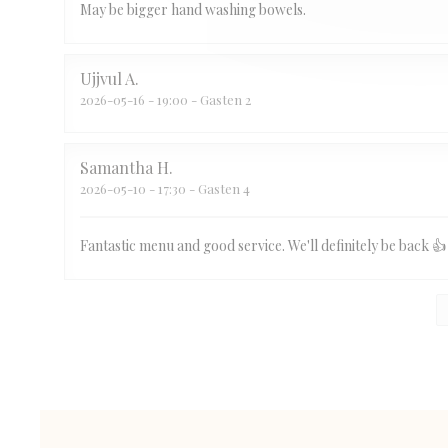
May be bigger hand washing bowels.
Ujjvul
A
2026-05-16
- 19:00 - Gasten 2
Samantha
H
2026-05-10
- 17:30 - Gasten 4
Fantastic menu and good service. We'll definitely be back 👍