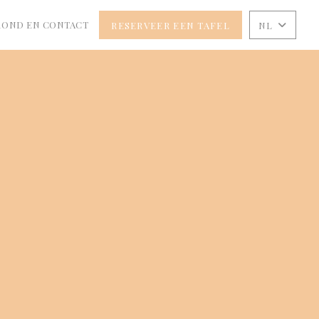
ROND EN CONTACT
RESERVEER EEN TAFEL
NL