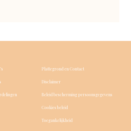
's
Plattegrond en Contact
s
Disclaimer
rdelingen
Beleid bescherming persoonsgegevens
Cookies beleid
Toegankelijkheid