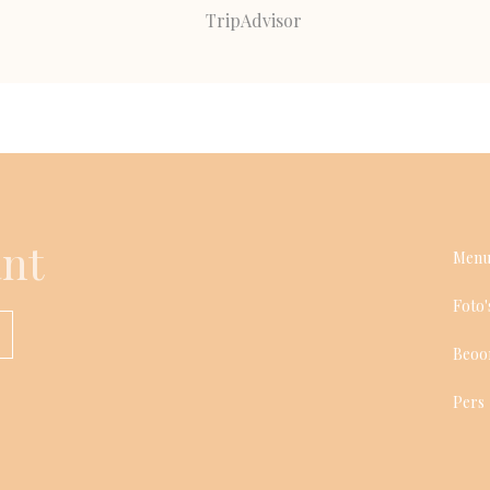
ant
Menu
Foto'
Beoo
Pers