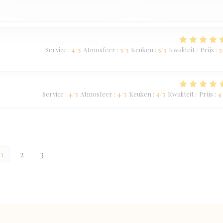
Service
:
4
/5
Atmosfeer
:
5
/5
Keuken
:
5
/5
Kwaliteit / Prijs
:
5
Service
:
4
/5
Atmosfeer
:
4
/5
Keuken
:
4
/5
Kwaliteit / Prijs
:
4
1
2
3