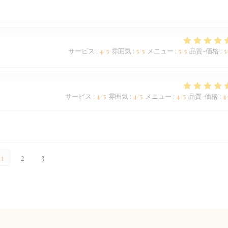
サービス
:
4
/5
雰囲気
:
5
/5
メニュー
:
5
/5
品質-価格
:
5
サービス
:
4
/5
雰囲気
:
4
/5
メニュー
:
4
/5
品質-価格
:
4
1
2
3