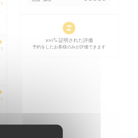
/5
100% 証明された評価
予約をしたお客様のみが評価できます
/5
/5