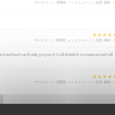
サービス
:
5
/5
雰囲気
:
5
/5
メニュー
:
5
/5
品質-価格
:
5
サービス
:
5
/5
雰囲気
:
4
/5
メニュー
:
5
/5
品質-価格
:
5
ded and food was freshly prepared. I will definitely recommend and will
サービス
:
5
/5
雰囲気
:
5
/5
メニュー
:
5
/5
品質-価格
:
5