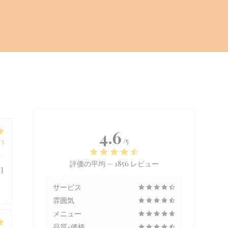
4.6
/5
/5
評価の平均 —
1856 レビュー
 I
サービス
雰囲気
メニュー
品質-価格