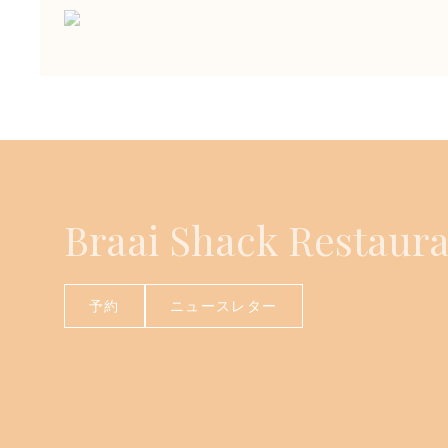
Braai Shack Restaur
予約
ニュースレター