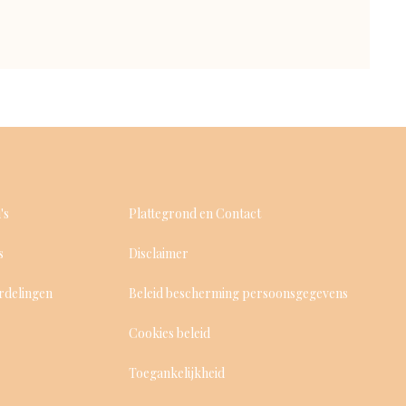
's
Plattegrond en Contact
s
Disclaimer
rdelingen
Beleid bescherming persoonsgegevens
Cookies beleid
Toegankelijkheid