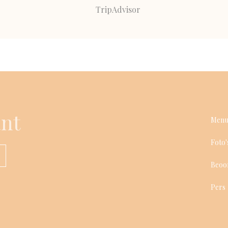
ant
Menu
Foto'
Beoo
Pers