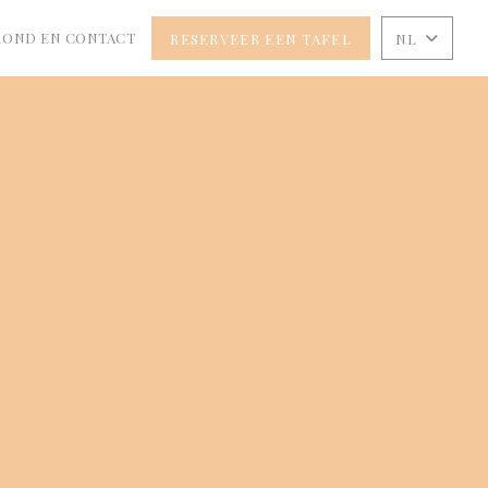
ROND EN CONTACT
RESERVEER EEN TAFEL
NL