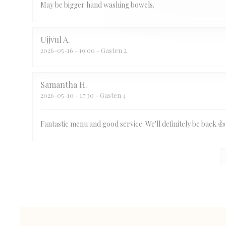
May be bigger hand washing bowels.
Ujjvul
A
2026-05-16
- 19:00 - Gasten 2
Samantha
H
2026-05-10
- 17:30 - Gasten 4
Fantastic menu and good service. We'll definitely be back 👍