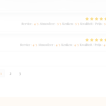
Service
:
4
/5
Atmosfeer
:
5
/5
Keuken
:
5
/5
Kwaliteit / Prijs
:
5
Service
:
4
/5
Atmosfeer
:
4
/5
Keuken
:
4
/5
Kwaliteit / Prijs
:
4
1
2
3